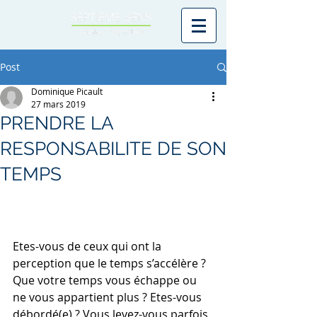
Post
Dominique Picault
27 mars 2019
PRENDRE LA
RESPONSABILITE DE SON
TEMPS
Etes-vous de ceux qui ont la 
perception que le temps s’accélère ? 
Que votre temps vous échappe ou 
ne vous appartient plus ? Etes-vous 
débordé(e) ? Vous levez-vous parfois 